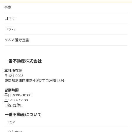
事例
口コミ
コラム
Ｍ＆Ａ遵守宣言
一番不動産株式会社
本社所在地
〒124-0023
東京都葛飾区東新小岩7丁目29番13号
営業時間
平日: 9:00–18:00
土: 9:00–17:00
日祝: 定休日
一番不動産について
TOP