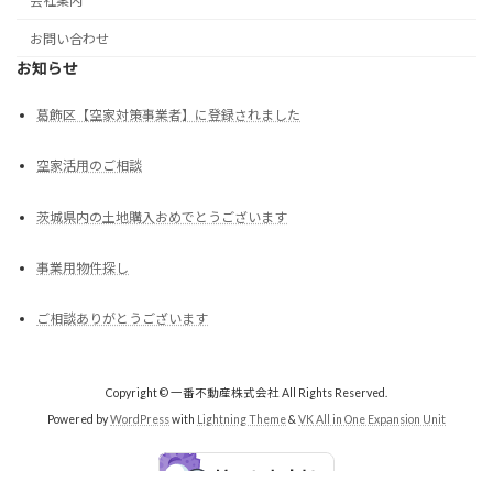
会社案内
お問い合わせ
お知らせ
葛飾区【空家対策事業者】に登録されました
空家活用のご相談
茨城県内の土地購入おめでとうございます
事業用物件探し
ご相談ありがとうございます
Copyright © 一番不動産株式会社 All Rights Reserved.
Powered by
WordPress
with
Lightning Theme
&
VK All in One Expansion Unit