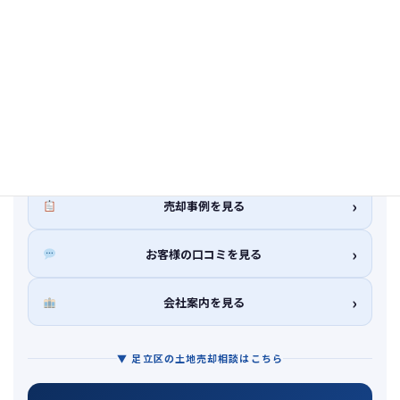
「足立区の土地をいくらで売れるか知りたい」「再建築不可
で困っている」「相続した土地をどう処分するか相談した
い」——
査定・解体シミュレーション・専門家紹介まで、ま
とめてお受けします
。社長が直接・秘密厳守でお答えしま
す。
›
売却事例を見る
›
お客様の口コミを見る
›
会社案内を見る
▼ 足立区の土地売却相談はこちら